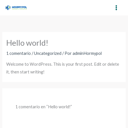
Ir
al
contenido
Hello world!
1 comentario
/
Uncategorized
/ Por
adminHormypol
Welcome to WordPress. This is your first post. Edit or delete
it, then start writing!
1 comentario en “Hello world!”