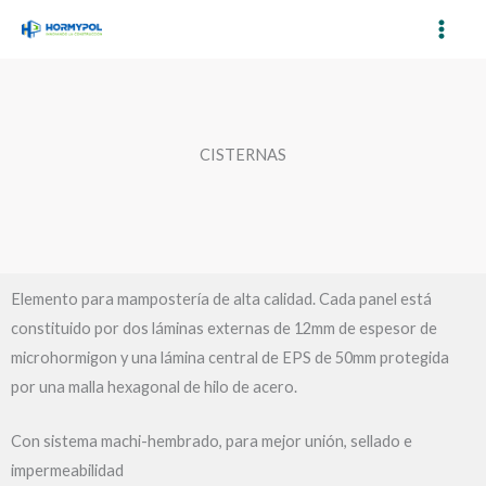
Ir
al
contenido
CISTERNAS
Elemento para mampostería de alta calidad. Cada panel está
constituido por dos láminas externas de 12mm de espesor de
microhormigon y una lámina central de EPS de 50mm protegida
por una malla hexagonal de hilo de acero.
Con sistema machi-hembrado, para mejor unión, sellado e
impermeabilidad