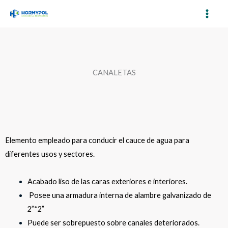
Ir
al
contenido
CANALETAS
Elemento empleado para conducir el cauce de agua para
diferentes usos y sectores.
Acabado liso de las caras exteriores e interiores.
Posee una armadura interna de alambre galvanizado de
2”*2”
Puede ser sobrepuesto sobre canales deteriorados.