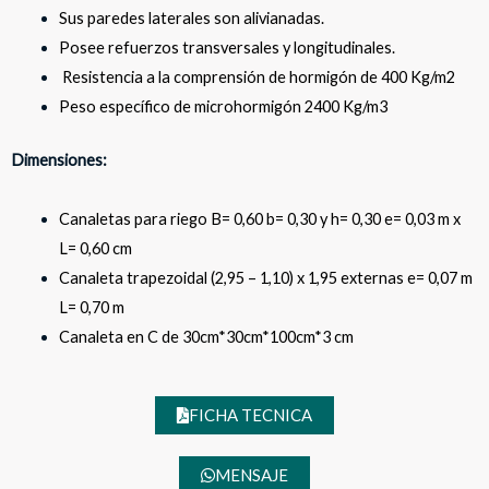
Sus paredes laterales son alivianadas.
Posee refuerzos transversales y longitudinales.
Resistencia a la comprensión de hormigón de 400 Kg/m2
Peso específico de microhormigón 2400 Kg/m3
Dimensiones:
Canaletas para riego B= 0,60 b= 0,30 y h= 0,30 e= 0,03 m x
L= 0,60 cm
Canaleta trapezoidal (2,95 – 1,10) x 1,95 externas e= 0,07 m
L= 0,70 m
Canaleta en C de 30cm*30cm*100cm*3 cm
FICHA TECNICA
MENSAJE