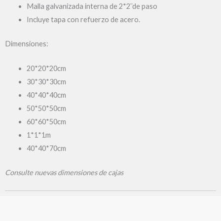
Malla galvanizada interna de 2*2¨de paso
Incluye tapa con refuerzo de acero.
Dimensiones:
20*20*20cm
30*30*30cm
40*40*40cm
50*50*50cm
60*60*50cm
1*1*1m
40*40*70cm
Consulte nuevas dimensiones de cajas