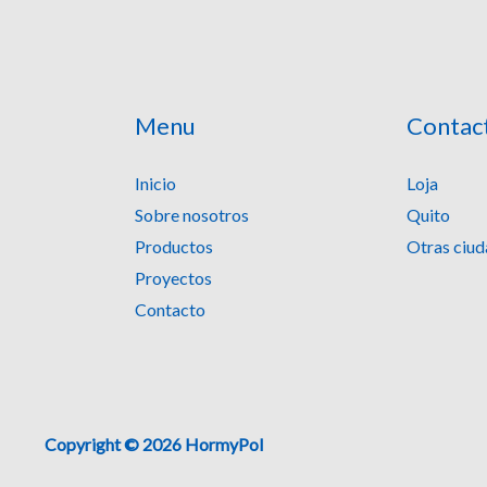
Menu
Contac
Inicio
Loja
Sobre nosotros
Quito
Productos
Otras ciu
Proyectos
Contacto
Copyright © 2026 HormyPol